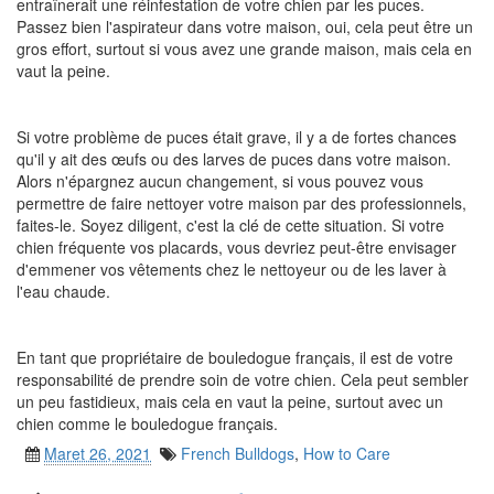
entraînerait une réinfestation de votre chien par les puces.
Passez bien l'aspirateur dans votre maison, oui, cela peut être un
gros effort, surtout si vous avez une grande maison, mais cela en
vaut la peine.
Si votre problème de puces était grave, il y a de fortes chances
qu'il y ait des œufs ou des larves de puces dans votre maison.
Alors n'épargnez aucun changement, si vous pouvez vous
permettre de faire nettoyer votre maison par des professionnels,
faites-le. Soyez diligent, c'est la clé de cette situation. Si votre
chien fréquente vos placards, vous devriez peut-être envisager
d'emmener vos vêtements chez le nettoyeur ou de les laver à
l'eau chaude.
En tant que propriétaire de bouledogue français, il est de votre
responsabilité de prendre soin de votre chien. Cela peut sembler
un peu fastidieux, mais cela en vaut la peine, surtout avec un
chien comme le bouledogue français.
Maret 26, 2021
French Bulldogs
,
How to Care